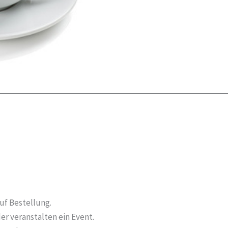
uf Bestellung.
er veranstalten ein Event.