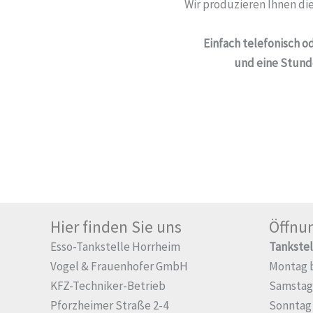
Wir produzieren Ihnen d
Einfach telefonisch o
und eine Stund
Hier finden Sie uns
Öffnu
Esso-Tankstelle Horrheim
Tankstel
Vogel & Frauenhofer GmbH
Montag bi
KFZ-Techniker-Betrieb
Samstag 
Pforzheimer Straße 2-4
Sonntag 8