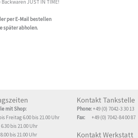
ie Backwaren JUST IN TIME!
der per E-Mail bestellen
e später abholen.
ngszeiten
Kontakt Tankstelle
le mit Shop:
Phone:
+49 (0) 7042-3 30 13
s Freitag 6.00 bis 21.00 Uhr
Fax:
+49 (0) 7042-84 00 87
6.30 bis 21.00 Uhr
Kontakt Werkstatt
.00 bis 21.00 Uhr