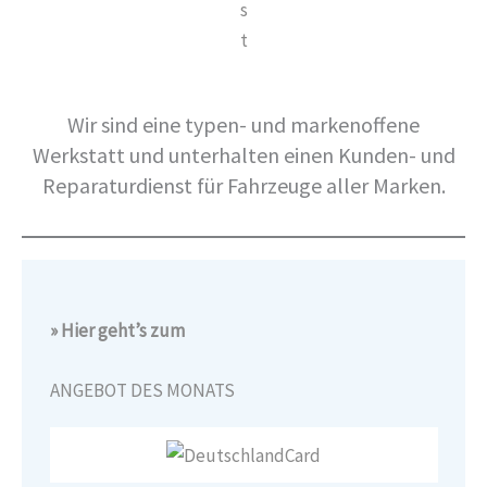
s
t
Wir sind eine typen- und markenoffene
Werkstatt und unterhalten einen Kunden- und
Reparaturdienst für Fahrzeuge aller Marken.
» Hier geht’s zum
ANGEBOT DES MONATS