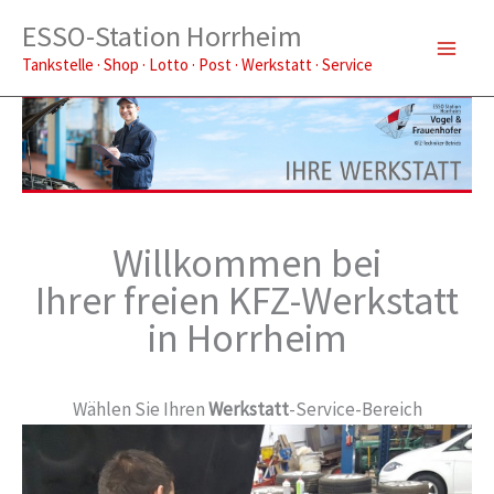
Zum
ESSO-Station Horrheim
Inhalt
Tankstelle · Shop · Lotto · Post · Werkstatt · Service
springen
Willkommen bei
Ihrer freien KFZ-Werkstatt
in Horrheim
Wählen Sie Ihren
Werkstatt
-Service-Bereich